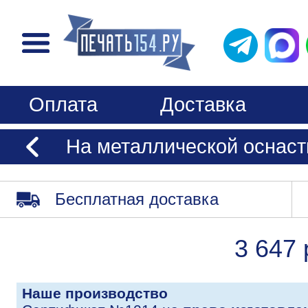
Оплата
Доставка
На металлической оснастк
Бесплатная доставка
3 647 
Наше производство