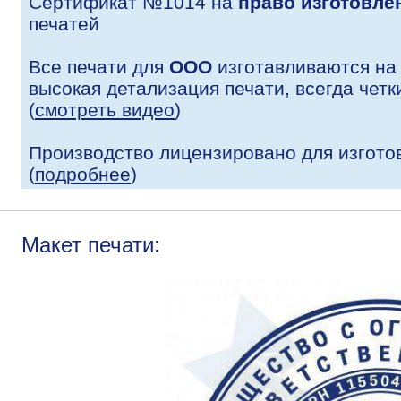
Сертификат №1014 на
право изготовле
печатей
Все печати для
ООО
изготавливаются на
высокая детализация печати, всегда четк
(
смотреть видео
)
Производство лицензировано для изгото
(
подробнее
)
Макет печати: