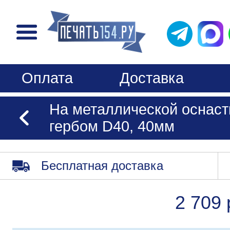
Оплата
Доставка
На металлической оснаст
гербом D40, 40мм
Бесплатная доставка
2 709 