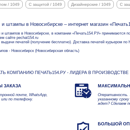
пом / 1049
С защитой / 1049
Дизайнерские / 1049
С за
 и штампы в Новосибирске – интернет магазин «Печать
 и штампов в Новосибирске, в компании «Печать154.РУ» принимаются по 
ем сайте pechat154.ru
а выдачи печатей (получение бесплатно). Доставка печатей курьером по 
мпов - Новосибирск (Новосибирская область)
ТЬ КОМПАНИЮ ПЕЧАТЬ154.РУ - ЛИДЕРА В ПРОИЗВОДСТВЕ
Ы ЗАКАЗА
МАКСИМАЛЬН
ктронной почте, WhatsApp,
Оперативность. 
 или по телефону.
указанному сроку 
ждет? Сделаем п
БОЛЬШОЙ ОП