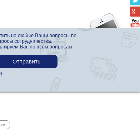
етить на любые Ваши вопросы по
просы сотрудничества.
льтируем Вас по всем вопросам.
!
вая