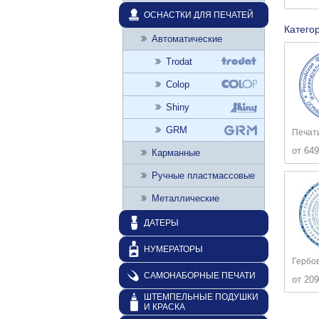
ОСНАСТКИ ДЛЯ ПЕЧАТЕЙ
Катего
Автоматические
Trodat
Colop
Shiny
GRM
Печат
от 649
Карманные
Ручные пластмассовые
Металлические
ДАТЕРЫ
НУМЕРАТОРЫ
Гербо
САМОНАБОРНЫЕ ПЕЧАТИ
от 209
ШТЕМПЕЛЬНЫЕ ПОДУШКИ
И КРАСКА