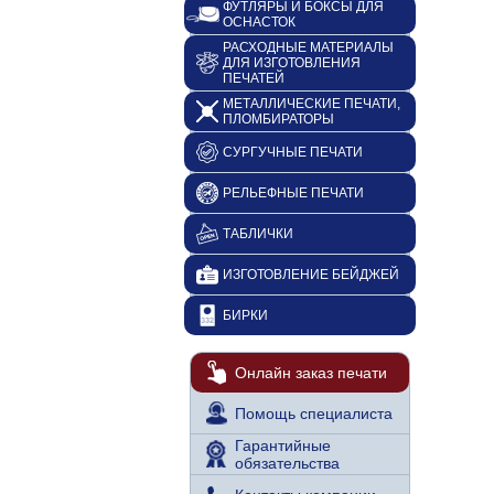
ФУТЛЯРЫ И БОКСЫ ДЛЯ
ОСНАСТОК
РАСХОДНЫЕ МАТЕРИАЛЫ
ДЛЯ ИЗГОТОВЛЕНИЯ
ПЕЧАТЕЙ
МЕТАЛЛИЧЕСКИЕ ПЕЧАТИ,
ПЛОМБИРАТОРЫ
СУРГУЧНЫЕ ПЕЧАТИ
РЕЛЬЕФНЫЕ ПЕЧАТИ
ТАБЛИЧКИ
ИЗГОТОВЛЕНИЕ БЕЙДЖЕЙ
БИРКИ
Онлайн заказ печати
Помощь специалиста
Гарантийные
обязательства