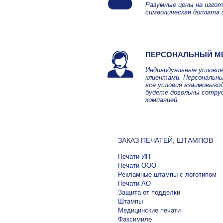
Разумные цены на изгот
символическая доплата 
ПЕРСОНАЛЬНЫЙ М
Индивидуальные услови
клиентами. Персональны
все условия взаимовыго
будете довольны сотру
компанией.
ЗАКАЗ ПЕЧАТЕЙ, ШТАМПОВ
Печати ИП
Печати ООО
Рекламные штампы с логотипом
Печати АО
Защита от подделки
Штампы
Медицинские печати
Факсимиле