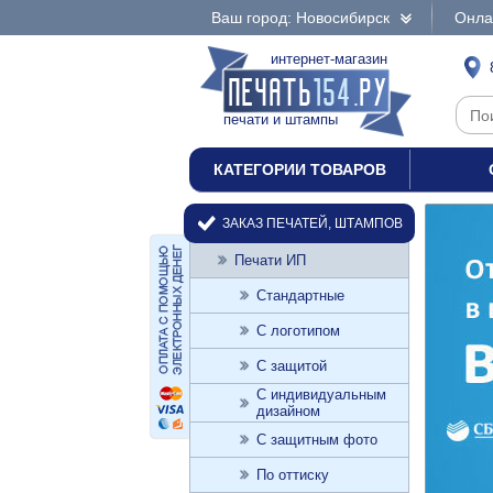
Ваш город: Новосибирск
Онла
интернет-магазин
печати и штампы
КАТЕГОРИИ ТОВАРОВ
ЗАКАЗ ПЕЧАТЕЙ, ШТАМПОВ
Печати ИП
Стандартные
С логотипом
С защитой
С индивидуальным
дизайном
С защитным фото
По оттиску