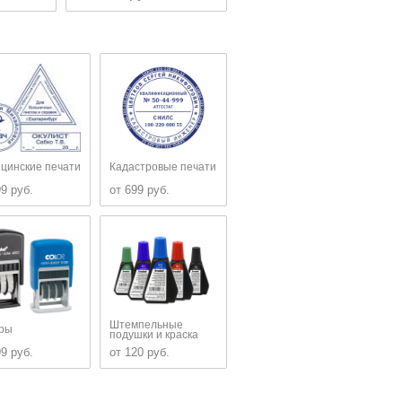
цинские печати
Кадастровые печати
99 руб.
от 699 руб.
Штемпельные
ры
подушки и краска
99 руб.
от 120 руб.