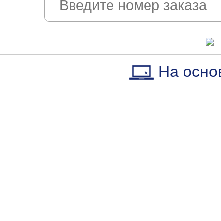
На осно