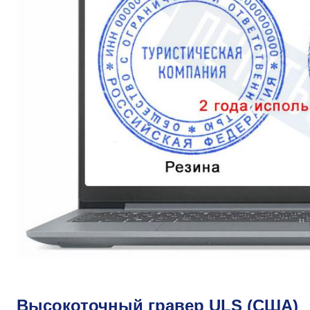
Высокоточный гравер ULS (США)