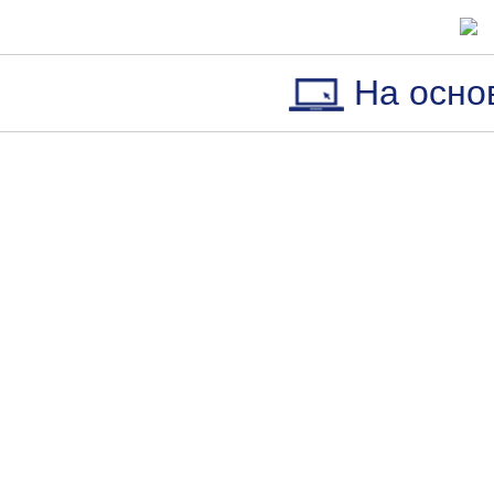
На осно