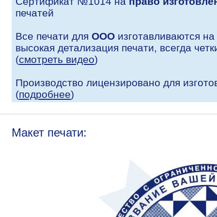
Сертификат №1014 на
право изготовле
печатей
Все печати для
ООО
изготавливаются на
высокая детализация печати, всегда четк
(
смотреть видео
)
Производство лицензировано для изгото
(
подробнее
)
Макет печати: