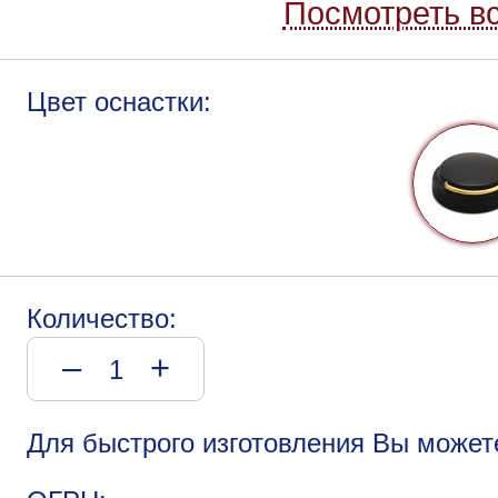
Посмотреть вс
Цвет оснастки:
Количество:
–
+
Для быстрого изготовления Вы может