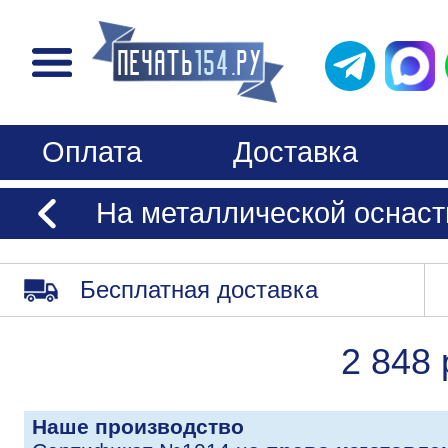
Оплата
Доставка
На металлической оснаст
Бесплатная доставка
2 848 
Наше производство