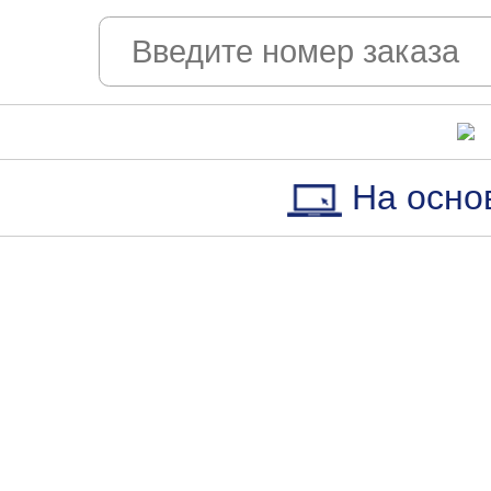
На осно