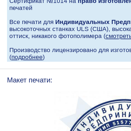
Сертификат №1014 на
право изготовле
печатей
Все печати для
Индивидуальных Предп
высокоточных станках ULS (США), высока
оттиск, никакого фотополимера (
смотрет
Производство лицензировано для изгото
(
подробнее
)
Макет печати: