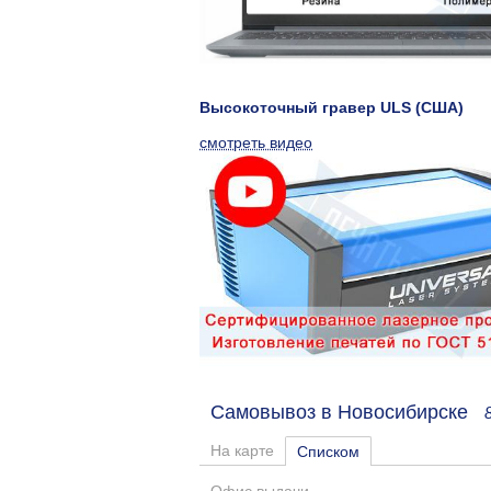
Высокоточный гравер ULS (США)
смотреть видео
Самовывоз в Новосибирске
На карте
Списком