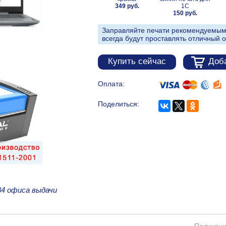
349 руб.
1С
150 руб.
Заправляйте печати рекомендуемым
всегда будут проставлять отличный о
Купить сейчас
Доба
Оплата:
Поделиться:
84 офиса выдачи