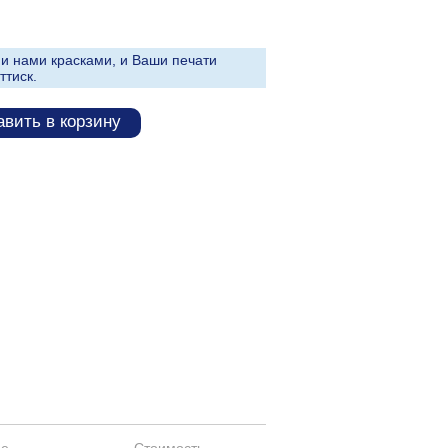
и нами красками, и Ваши печати
ттиск.
вить в корзину