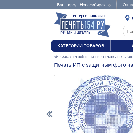
Ваш город: Новосибирск
Онла
интернет-магазин
печати и штампы
КАТЕГОРИИ ТОВАРОВ
/
Заказ печатей, штампов
/
Печати ИП
/
С защ
Печать ИП с защитным фото на