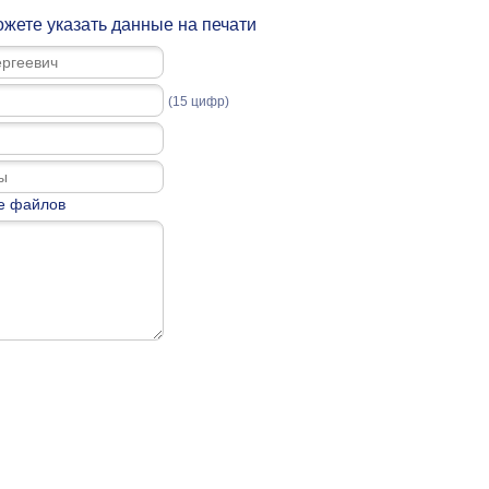
жете указать данные на печати
(15 цифр)
е файлов