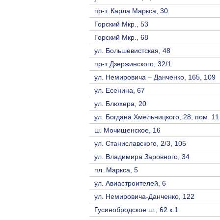
пр-т. Карла Маркса, 30
Горский Мкр., 53
Горский Мкр., 68
ул. Большевистская, 48
пр-т Дзержинского, 32/1
ул. Немировича – Данченко, 165, 109
ул. Есенина, 67
ул. Блюхера, 20
ул. Богдана Хмельницкого, 28, пом. 11
ш. Мочищенское, 16
ул. Станиславского, 2/3, 105
ул. Владимира Заровного, 34
пл. Маркса, 5
ул. Авиастроителей, 6
ул. Немировича-Данченко, 122
Гусинобродское ш., 62 к.1