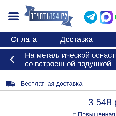
Оплата
Доставка
На металлической оснаст
со встроенной подушкой
Бесплатная доставка
3 548 
Повышенная 