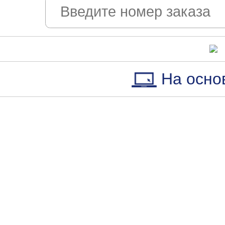
На осно