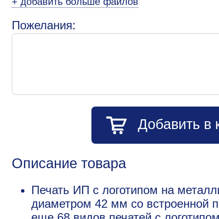
+ добавить больше файлов
Пожелания:
Добавить в 
Описание товара
Печать ИП с логотипом на металл
диаметром 42 мм со встроенной п
еще
68 видов печатей с логотипо