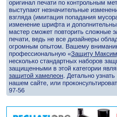
оригинал печати по контрольным ме
выступают незначительные изменени
взгляда (имитация попадания мусора
изменение шрифта и дополнительны
мастер сможет повторить сложные э
печати, ведь не все дизайнеры обл
огромным опытом. Вашему внимани
профессиональную «
Защиту Макси
несколько стандартных наборов защ
защищенными в этой категории явля
защитой хамелеон
. Детально узнат
нашем сайте, или проконсультироват
97-56