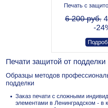
Печать с защит
6 200 руб.
4
-24
Подроб
Печати защитой от подделки
Образцы методов профессиональ
подделки
Заказ печати с сложными индив
элементами в Ленинградском - в 