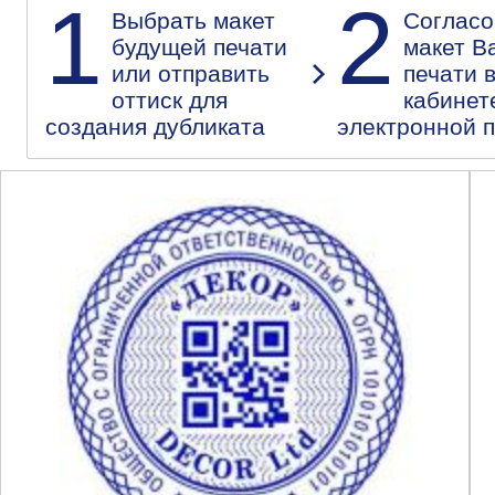
1
2
Выбрать макет
Согласо
будущей печати
макет В
или отправить
печати 
оттиск для
кабинет
создания дубликата
электронной 