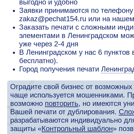
выгодно и удобно
Заявки принимаются по телефону +
zakaz@pechat154.ru или на нашем
Заказать печати с сложными ин
элементами в Ленинградском можн
уже через 2-4 дня
В Ленинградском у нас 6 пунктов 
бесплатно).
Город получения печати
Ленингра
Оградите свой бизнес от возможных 
чаще используется мошенниками. П
возможно
повторить
, но имеются у
Вашей печати от дублирования.
Сло
разрабатываются индивидуально для
защиты «
Контрольный шаблон
» поз