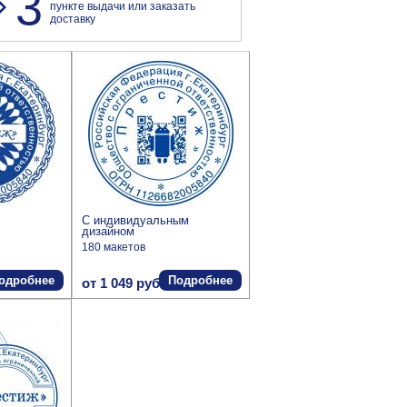
3
пункте выдачи или заказать
доставку
С индивидуальным
дизайном
180 макетов
одробнее
Подробнее
от 1 049 руб.