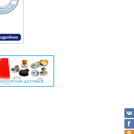
одробнее