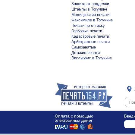
Защита от подделки
Штампы в Тогучине
Медицинские печати
Факсимиле в Тогучине
Печати по оттиску
Гербовые печати
Кадастровые печати
Арбитражные печати
Самозанятые
Детские печати
Экслибрис в Тогучине
интернет-магазин
печати и штампы
Оплата с помощью
Введи
электронных денег