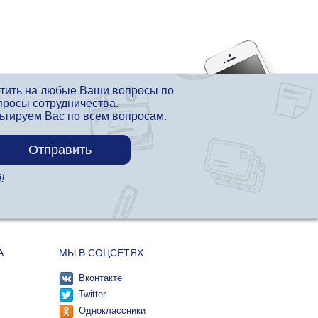
етить на любые Ваши вопросы по
просы сотрудничества.
льтируем Вас по всем вопросам.
!
А
МЫ В СОЦСЕТЯХ
Вконтакте
Twitter
Одноклассники