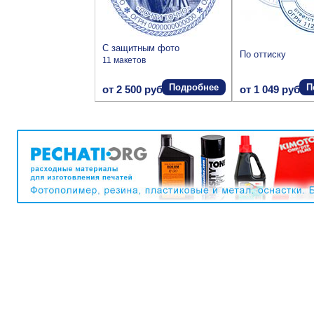
С защитным фото
По оттиску
11 макетов
Подробнее
П
от 2 500 руб.
от 1 049 руб.