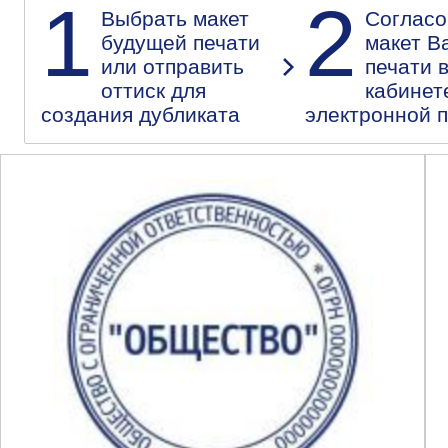
1
2
Выбрать макет
Согласо
будущей печати
макет В
или отправить
печати 
оттиск для
кабинет
создания дубликата
электронной 