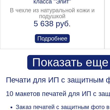
класса "Элит"
В чехле из натуральной кожи и
подушкой
5 638 руб.
Подробнее
Показать еще
Печати для ИП с защитным ф
10 макетов печатей для ИП с за
Заказ печатей с защитным фото в