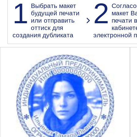
1
2
Выбрать макет
Согласо
будущей печати
макет В
или отправить
печати 
оттиск для
кабинет
создания дубликата
электронной 