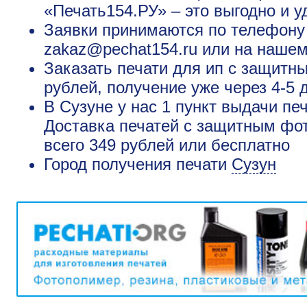
«Печать154.РУ» – это выгодно и у
Заявки принимаются по телефону +
zakaz@pechat154.ru или на нашем
Заказать печати для ип с защитн
рублей, получение уже через 4-5 
В Сузуне у нас 1 пункт выдачи пе
Доставка печатей с защитным фот
всего 349 рублей или бесплатно
Город получения печати
Сузун