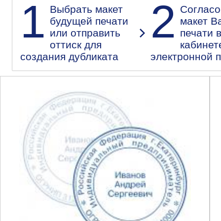
1
2
Выбрать макет
Согласо
будущей печати
макет В
или отправить
печати 
оттиск для
кабинет
создания дубликата
электронной 