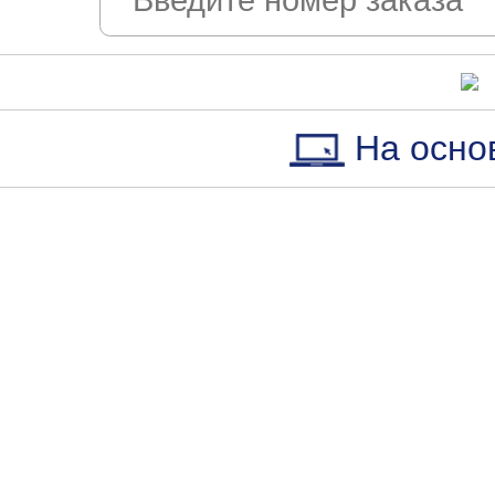
На осно