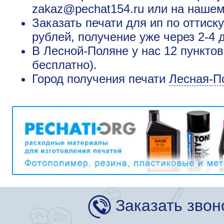
zakaz@pechat154.ru или на нашем
Заказать печати для ип по оттиск
рублей, получение уже через 2-4 
В Лесной-Поляне у нас 12 пункто
бесплатно).
Город получения печати
Лесная-П
Заказать звон