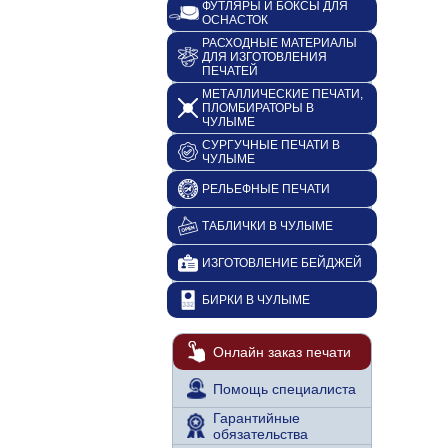
ФУТЛЯРЫ И БОКСЫ ДЛЯ
ОСНАСТОК
РАСХОДНЫЕ МАТЕРИАЛЫ
ДЛЯ ИЗГОТОВЛЕНИЯ
ПЕЧАТЕЙ
МЕТАЛЛИЧЕСКИЕ ПЕЧАТИ,
ПЛОМБИРАТОРЫ В
ЧУЛЫМЕ
СУРГУЧНЫЕ ПЕЧАТИ В
ЧУЛЫМЕ
РЕЛЬЕФНЫЕ ПЕЧАТИ
ТАБЛИЧКИ В ЧУЛЫМЕ
ИЗГОТОВЛЕНИЕ БЕЙДЖЕЙ
БИРКИ В ЧУЛЫМЕ
Онлайн заказ печати
Помощь специалиста
Гарантийные
обязательства