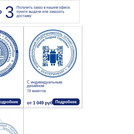
3
Получить заказ в нашем офисе,
пункте выдачи или заказать
доставку
С индивидуальным
дизайном
78 макетов
одробнее
Подробнее
от 1 049 руб.