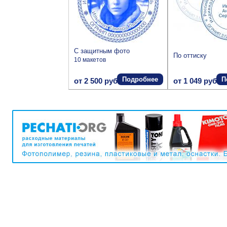
С защитным фото
По оттиску
10 макетов
Подробнее
П
от 2 500 руб.
от 1 049 руб.