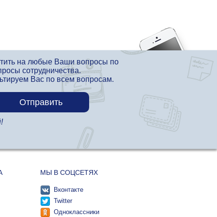
етить на любые Ваши вопросы по
просы сотрудничества.
льтируем Вас по всем вопросам.
!
А
МЫ В СОЦСЕТЯХ
Вконтакте
Twitter
Одноклассники