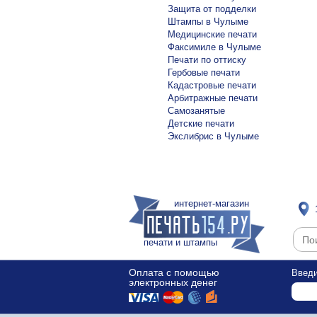
Защита от подделки
Штампы в Чулыме
Медицинские печати
Факсимиле в Чулыме
Печати по оттиску
Гербовые печати
Кадастровые печати
Арбитражные печати
Самозанятые
Детские печати
Экслибрис в Чулыме
интернет-магазин
печати и штампы
Оплата с помощью
Введи
электронных денег