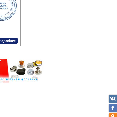
одробнее