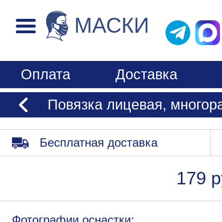
МАСКИ
Оплата
Доставка
Повязка лицевая, многора
Бесплатная доставка
179 р
Фотографии оснастки: