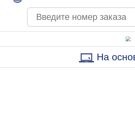
На осно