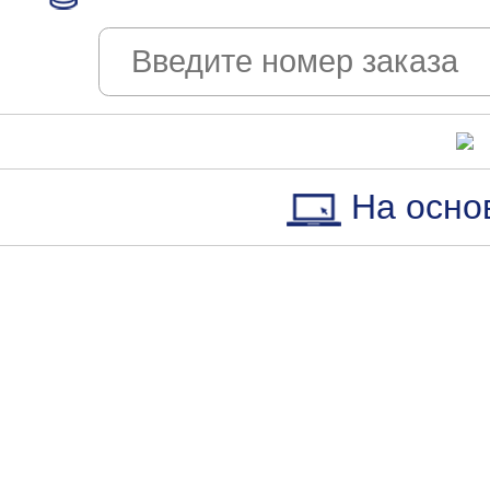
На осно