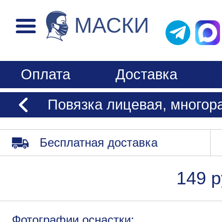
МАСКИ
Оплата
Доставка
Повязка лицевая, многора
Бесплатная доставка
149 р
Фотографии оснастки: