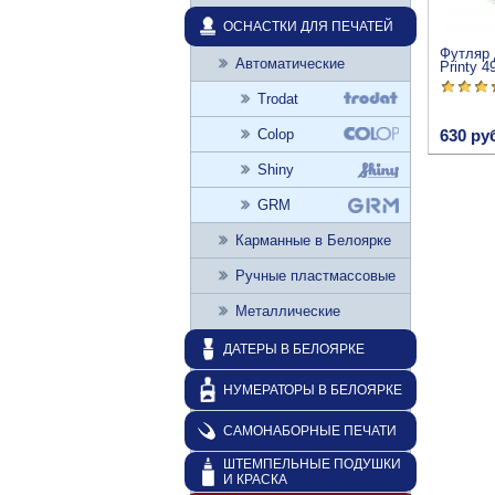
ОСНАСТКИ ДЛЯ ПЕЧАТЕЙ
Футляр 
Автоматические
Printy 
Trodat
Colop
630 ру
Shiny
GRM
Карманные в Белоярке
Ручные пластмассовые
Металлические
ДАТЕРЫ В БЕЛОЯРКЕ
НУМЕРАТОРЫ В БЕЛОЯРКЕ
САМОНАБОРНЫЕ ПЕЧАТИ
ШТЕМПЕЛЬНЫЕ ПОДУШКИ
И КРАСКА