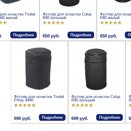
для оснастки Trodat
Футляр для оснастки Colop
Футляр для осна
4940 малый
R40 большой
R40 малый
Подробнее
Подробнее
П
б.
650 руб.
650 руб.
Футляр для оснастки Trodat
Футляр для оснастки Colop
Ф
Printy 4940
R45 большой
R
Подробнее
Подробнее
690 руб.
699 руб.
6