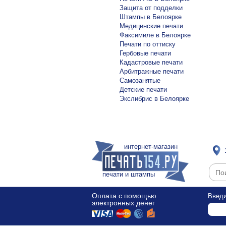
Защита от подделки
Штампы в Белоярке
Медицинские печати
Факсимиле в Белоярке
Печати по оттиску
Гербовые печати
Кадастровые печати
Арбитражные печати
Самозанятые
Детские печати
Экслибрис в Белоярке
интернет-магазин
печати и штампы
Оплата с помощью
Введи
электронных денег