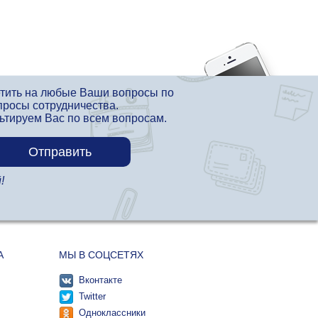
етить на любые Ваши вопросы по
просы сотрудничества.
льтируем Вас по всем вопросам.
!
А
МЫ В СОЦСЕТЯХ
Вконтакте
Twitter
Одноклассники