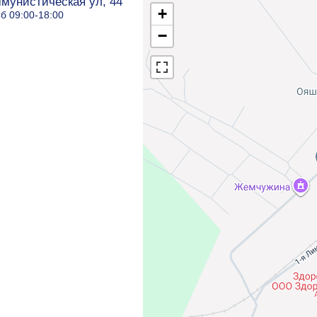
мунистическая ул, 44
+
б 09:00-18:00
−