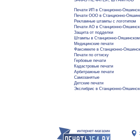
Печати ИП в Станционно-Ояшинск
Печати ООО в Станционно-Ояшин
Рекламные штампы с логотипом
Печати АО в Станционно-Ояшинс
Защита от подделки
Штампы в Станционно-Ояшинском
Медицинские печати
Факсимиле в Станционно-Ояшинс
Печати по оттиску
Гербовые печати
Кадастровые печати
Арбитражные печати
Самозанятые
Детские печати
Экслибрис в Станционно-Ояшинск
интернет-магазин