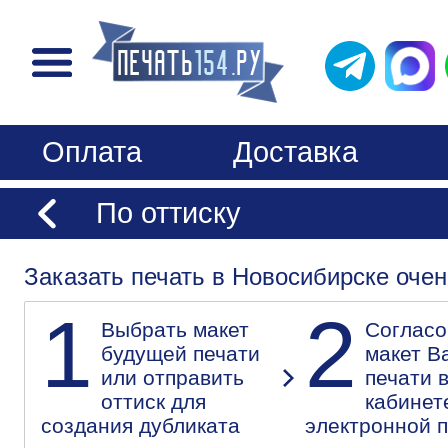
Оплата
Доставка
По оттиску
Заказать печать в Новосибирске очен
1
2
Выбрать макет
Согласо
будущей печати
макет В
или отправить
печати 
оттиск для
кабинет
создания дубликата
электронной 