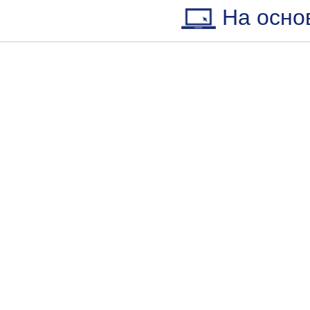
На осно